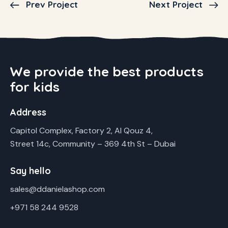
Prev Project
Next Project
We provide the best products
for kids
Address
Capitol Complex, Factory 2, Al Qouz 4,
Street 14c, Community – 369 4th St – Dubai
Say hello
sales@ddanielashop.com
+971 58 244 9528