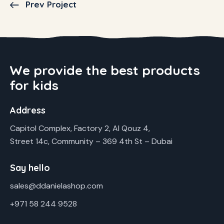
Prev Project
We provide the best products
for kids
Address
Capitol Complex, Factory 2, Al Qouz 4,
Street 14c, Community – 369 4th St – Dubai
Say hello
sales@ddanielashop.com
+971 58 244 9528