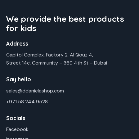
We provide the best products
for kids
Address
Capitol Complex, Factory 2, Al Qouz 4,
Street 14c, Community – 369 4th St – Dubai
Say hello
sales@ddanielashop.com
+971 58 244 9528
Socials
Facebook