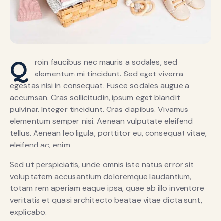
Q
roin faucibus nec mauris a sodales, sed
elementum mi tincidunt. Sed eget viverra
egestas nisi in consequat. Fusce sodales augue a
accumsan. Cras sollicitudin, ipsum eget blandit
pulvinar. Integer tincidunt. Cras dapibus. Vivamus
elementum semper nisi. Aenean vulputate eleifend
tellus. Aenean leo ligula, porttitor eu, consequat vitae,
eleifend ac, enim.
Sed ut perspiciatis, unde omnis iste natus error sit
voluptatem accusantium doloremque laudantium,
totam rem aperiam eaque ipsa, quae ab illo inventore
veritatis et quasi architecto beatae vitae dicta sunt,
explicabo.