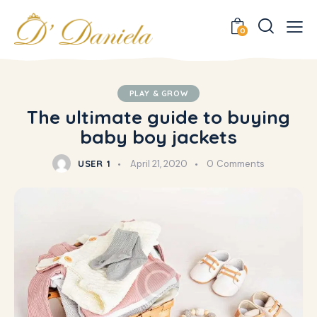
0
PLAY & GROW
The ultimate guide to buying
baby boy jackets
USER 1
April 21, 2020
0
Comments